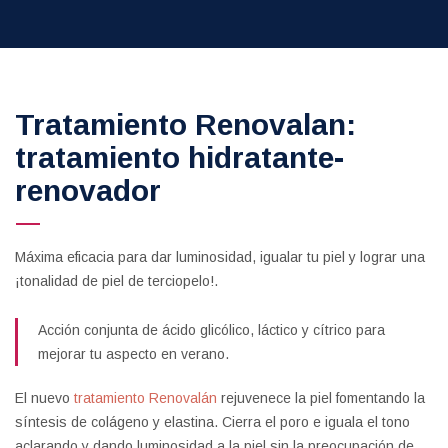
Tratamiento Renovalan:
tratamiento hidratante-
renovador
Máxima eficacia para dar luminosidad, igualar tu piel y lograr una
¡tonalidad de piel de terciopelo!.
Acción conjunta de
ácido glicólico
, láctico y cítrico para
mejorar tu aspecto en verano.
El nuevo
tratamiento Renovalán
rejuvenece la piel fomentando la
síntesis de colágeno y elastina. Cierra el poro e iguala el tono
aclarando y dando luminosidad a la piel sin la preocupación de