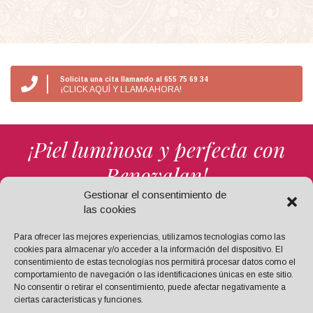
Solicita una cita llamando al 655 75 69 34
¡CLICK AQUÍ Y LLAMA AHORA!
¡Piel luminosa y perfecta con
Renovalan!
Gestionar el consentimiento de
las cookies
PIDE TU CITA
Para ofrecer las mejores experiencias, utilizamos tecnologías como las
cookies para almacenar y/o acceder a la información del dispositivo. El
consentimiento de estas tecnologías nos permitirá procesar datos como el
comportamiento de navegación o las identificaciones únicas en este sitio.
No consentir o retirar el consentimiento, puede afectar negativamente a
ciertas características y funciones.