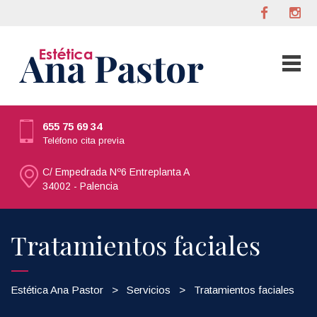
655 75 69 34
Teléfono cita previa
C/ Empedrada Nº6 Entreplanta A
34002 - Palencia
Tratamientos faciales
Estética Ana Pastor
>
Servicios
>
Tratamientos faciales