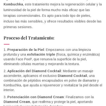
Kombuchka
, este tratamiento mejora la regeneración celular y la
luminosidad de la piel de forma mucho más eficaz que las
terapias convencionales. Es apto para todo tipo de pieles,
incluso las más sensibles, y ofrece resultados visibles desde las
primeras sesiones.
Proceso del Tratamiento:
Preparación de la Piel
: Empezamos con una limpieza
profunda y una
exfoliación triple
(física, química y enzimática)
usando Face Peel³, que renueva la superficie de la piel,
eliminando células muertas y mejorando la textura.
Aplicación del Diamond Cocktail
: Mediante un masaje
ascendente, aplicamos el exclusivo
Diamond Cocktail
, una
combinación de péptidos encapsulados en polvo de diamante y
Kombuchka, que ayuda a rejuvenecer y revitalizar la piel desde el
interior​.
Potenciación con Diamond Cream
: Finalizamos con la
Diamond Cream
, que reafirma y protege la piel, aportando