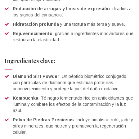
Reducción de arrugas y líneas de expresión
: di adiós a
los signos del cansancio.
Hidratación profunda
y una textura más tersa y suave.
Rejuvenecimiento
: gracias a ingredientes innovadores que
restauran la elasticidad.
Ingredientes clave:
Diamond Sirt Powder
: Un péptido biométrico conjugado
con partículas de diamante que estimula proteínas
antienvejecimiento y protege la piel del daño oxidativo​.
Kombuchka
: Té negro fermentado rico en antioxidantes que
ilumina y combate los efectos de la contaminación y la luz
azul.
Polvo de Piedras Preciosas
: Incluye amatista, rubí, jade y
otros minerales, que nutren y promueven la regeneración
celular.