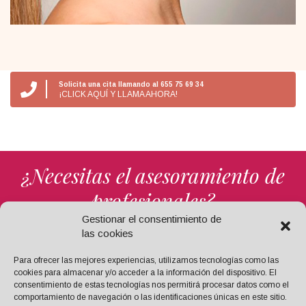
Solicita una cita llamando al 655 75 69 34
¡CLICK AQUÍ Y LLAMA AHORA!
¿Necesitas el asesoramiento de
profesionales?
Gestionar el consentimiento de
las cookies
¡TE RESPONDEMOS!
Para ofrecer las mejores experiencias, utilizamos tecnologías como las
cookies para almacenar y/o acceder a la información del dispositivo. El
consentimiento de estas tecnologías nos permitirá procesar datos como el
comportamiento de navegación o las identificaciones únicas en este sitio.