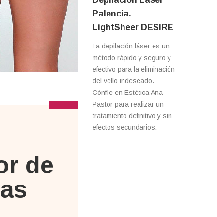
Palencia.
LightSheer DESIRE
La depilación láser es un
método rápido y seguro y
efectivo para la eliminación
del vello indeseado.
Cónfíe en Estética Ana
Pastor para realizar un
tratamiento definitivo y sin
efectos secundarios.
or de
ras