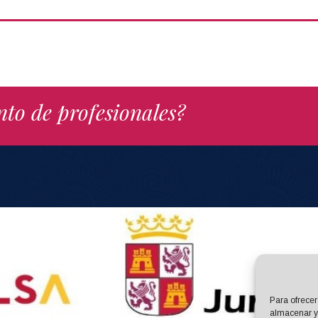
nto de profesionales?
Para ofrecer
almacenar y/