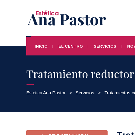
INICIO
EL CENTRO
SERVICIOS
NOV
Tratamiento reductor
Estética Ana Pastor
>
Servicios
>
Tratamientos c