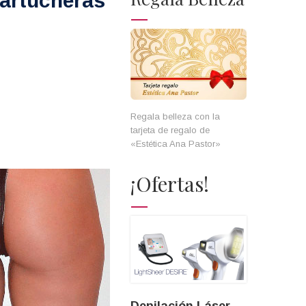
cartucheras
Regala belleza con la
tarjeta de regalo de
«Estética Ana Pastor»
¡Ofertas!
Depilación Láser