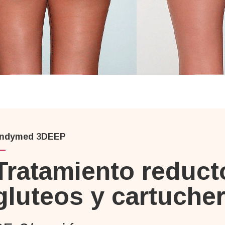
ndymed 3DEEP
Tratamiento reduct
gluteos y cartuche