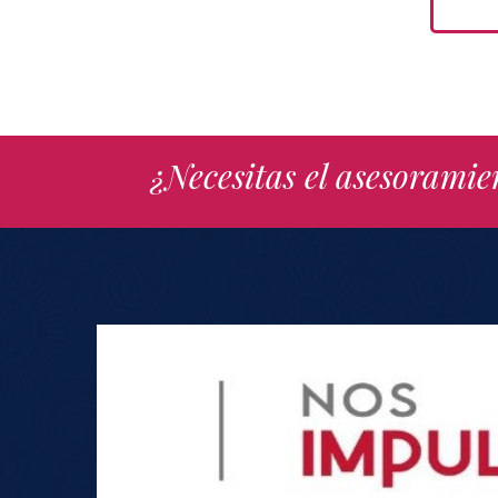
¿Necesitas el asesoramie