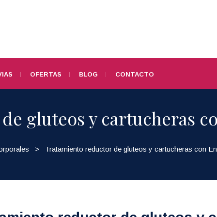
IAS
OFERTAS
BLOG
CONTACTO
 de gluteos y cartucheras
orporales
>
Tratamiento reductor de gluteos y cartucheras con