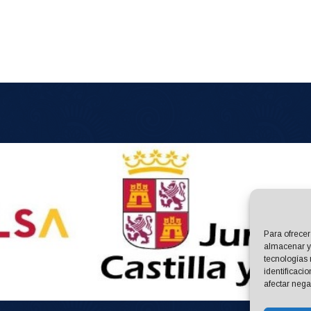
Para ofrecer
almacenar y/
tecnologías
identificaci
afectar nega