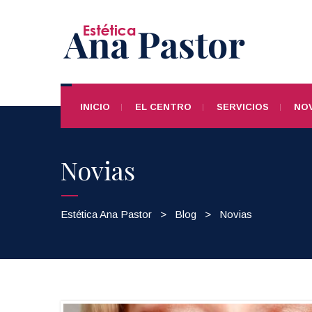
INICIO
EL CENTRO
SERVICIOS
NOV
Novias
Estética Ana Pastor
>
Blog
>
Novias