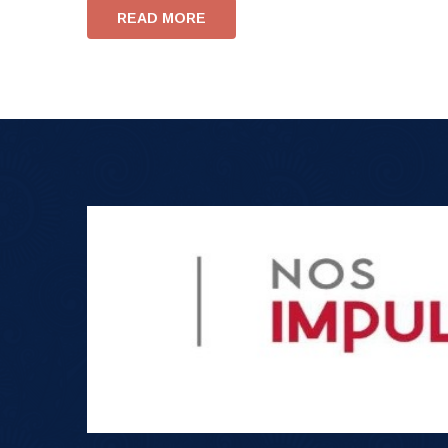
READ MORE